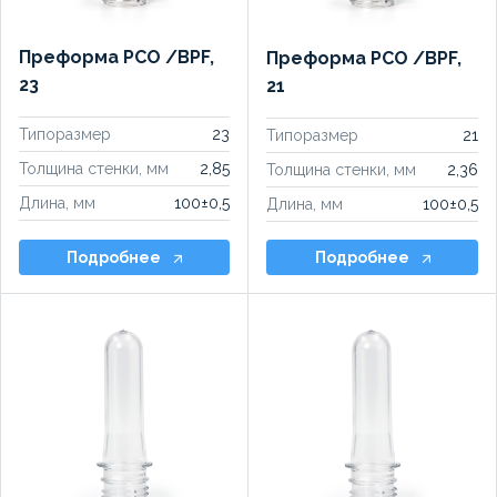
Преформа PCO /BPF,
Преформа PCO /BPF,
23
21
Типоразмер
23
Типоразмер
21
Толщина стенки, мм
2,85
Толщина стенки, мм
2,36
Длина, мм
100±0,5
Длина, мм
100±0,5
Подробнее
Подробнее