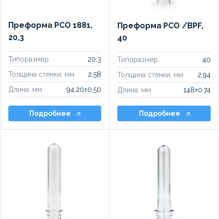
Преформа PCO 1881,
Преформа PCO /BPF,
20,3
40
Типоразмер
20,3
Типоразмер
40
Толщина стенки, мм
2,58
Толщина стенки, мм
2,94
Длина, мм
94,20±0,50
Длина, мм
148±0,74
Подробнее
Подробнее