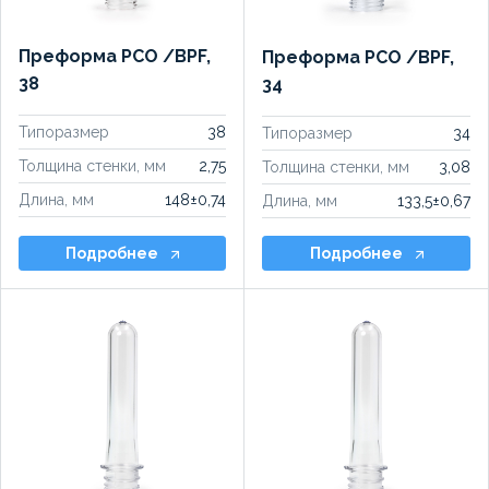
Преформа PCO /BPF,
Преформа PCO /BPF,
38
34
Типоразмер
38
Типоразмер
34
Толщина стенки, мм
2,75
Толщина стенки, мм
3,08
Длина, мм
148±0,74
Длина, мм
133,5±0,67
Подробнее
Подробнее