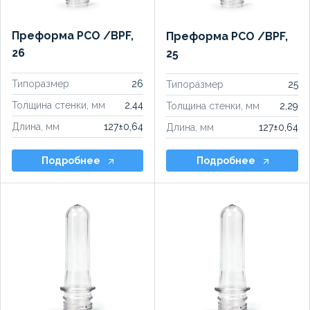
Преформа PCO /BPF,
Преформа PCO /BPF,
26
25
Типоразмер
26
Типоразмер
25
Толщина стенки, мм
2,44
Толщина стенки, мм
2,29
Длина, мм
127±0,64
Длина, мм
127±0,64
Подробнее
Подробнее